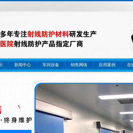
示
新闻中心
车间设备
销售网络
应用案例
在