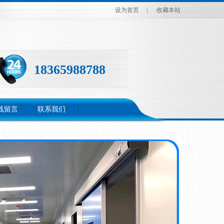
设为首页
|
收藏本站
18365988788
线留言
联系我们