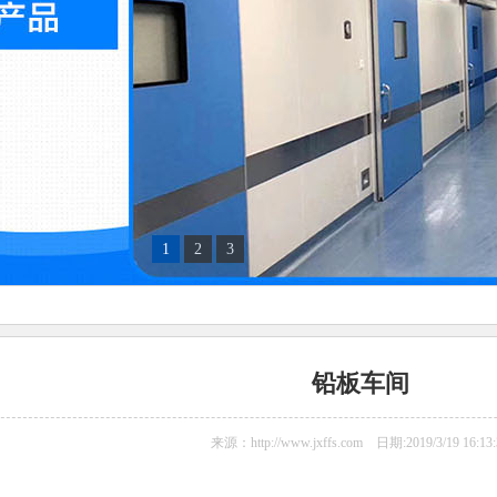
1
2
3
铅板车间
来源：http://www.jxffs.com 日期:2019/3/19 16:13: