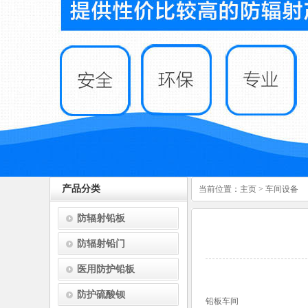
产品分类
当前位置：
主页
>
车间设备
防辐射铅板
防辐射铅门
医用防护铅板
防护硫酸钡
铅板车间